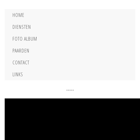
HOME
DIENSTEN
FOTO ALBUM
PAARDEN
CONTACT
LINKS
-----